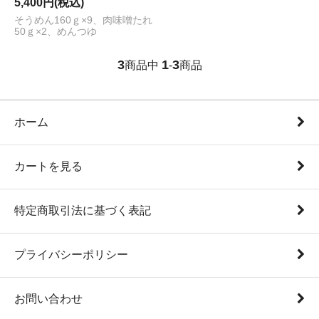
5,400円(税込)
そうめん160ｇ×9、肉味噌たれ
50ｇ×2、めんつゆ
3
1
3
商品中
-
商品
ホーム
カートを見る
特定商取引法に基づく表記
プライバシーポリシー
お問い合わせ