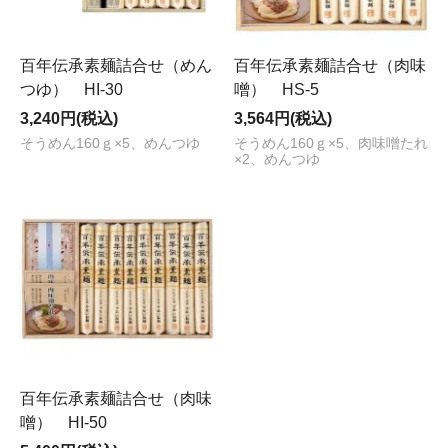
百年伝承素麺詰合せ（めん
百年伝承素麺詰合せ（肉味
つゆ） HI-30
噌） HS-5
3,240円(税込)
3,564円(税込)
そうめん160ｇ×5、めんつゆ
そうめん160ｇ×5、肉味噌たれ
×2、めんつゆ
百年伝承素麺詰合せ（肉味
噌） HI-50