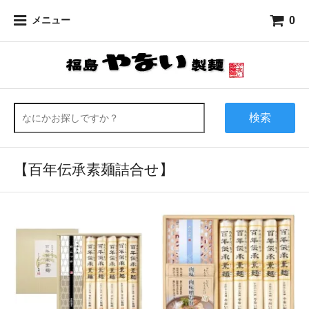
0
メニュー
検索
【百年伝承素麺詰合せ】