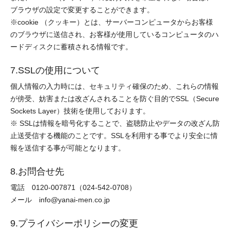
ブラウザの設定で変更することができます。
※cookie （クッキー）とは、サーバーコンピュータからお客様
のブラウザに送信され、お客様が使用しているコンピュータのハ
ードディスクに蓄積される情報です。
7.SSLの使用について
個人情報の入力時には、セキュリティ確保のため、これらの情報
が傍受、妨害または改ざんされることを防ぐ目的でSSL（Secure
Sockets Layer）技術を使用しております。
※ SSLは情報を暗号化することで、盗聴防止やデータの改ざん防
止送受信する機能のことです。SSLを利用する事でより安全に情
報を送信する事が可能となります。
8.お問合せ先
電話 0120-007871（024-542-0708）
メール info@yanai-men.co.jp
9.プライバシーポリシーの変更