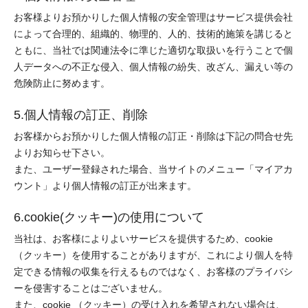
お客様よりお預かりした個人情報の安全管理はサービス提供会社
によって合理的、組織的、物理的、人的、技術的施策を講じると
ともに、当社では関連法令に準じた適切な取扱いを行うことで個
人データへの不正な侵入、個人情報の紛失、改ざん、漏えい等の
危険防止に努めます。
5.個人情報の訂正、削除
お客様からお預かりした個人情報の訂正・削除は下記の問合せ先
よりお知らせ下さい。
また、ユーザー登録された場合、当サイトのメニュー「マイアカ
ウント」より個人情報の訂正が出来ます。
6.cookie(クッキー)の使用について
当社は、お客様によりよいサービスを提供するため、cookie
（クッキー）を使用することがありますが、これにより個人を特
定できる情報の収集を行えるものではなく、お客様のプライバシ
ーを侵害することはございません。
また、cookie （クッキー）の受け入れを希望されない場合は、