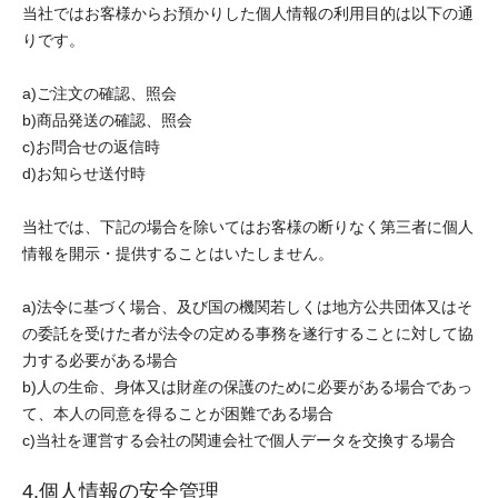
当社ではお客様からお預かりした個人情報の利用目的は以下の通
りです。
a)ご注文の確認、照会
b)商品発送の確認、照会
c)お問合せの返信時
d)お知らせ送付時
当社では、下記の場合を除いてはお客様の断りなく第三者に個人
情報を開示・提供することはいたしません。
a)法令に基づく場合、及び国の機関若しくは地方公共団体又はそ
の委託を受けた者が法令の定める事務を遂行することに対して協
力する必要がある場合
b)人の生命、身体又は財産の保護のために必要がある場合であっ
て、本人の同意を得ることが困難である場合
c)当社を運営する会社の関連会社で個人データを交換する場合
4.個人情報の安全管理