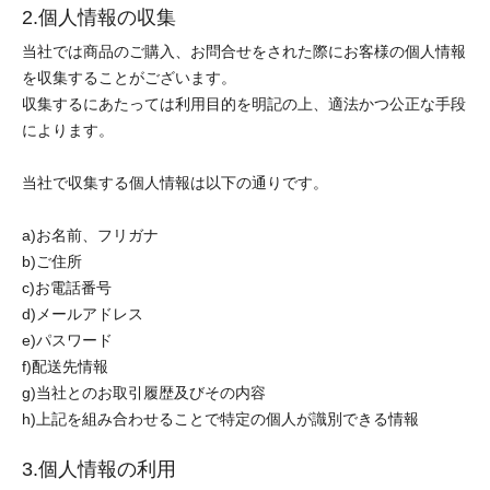
2.個人情報の収集
当社では商品のご購入、お問合せをされた際にお客様の個人情報
を収集することがございます。
収集するにあたっては利用目的を明記の上、適法かつ公正な手段
によります。
当社で収集する個人情報は以下の通りです。
a)お名前、フリガナ
b)ご住所
c)お電話番号
d)メールアドレス
e)パスワード
f)配送先情報
g)当社とのお取引履歴及びその内容
h)上記を組み合わせることで特定の個人が識別できる情報
3.個人情報の利用