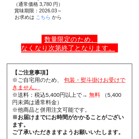
（通常価格
3,780
円）
賞味期限：2026.03～
お求めは
こちら
から
数量限定のため、
なくなり次第終了となります。
【ご注意事項】
※ご自宅用のため、
包装・熨斗掛けお受けで
きません。
※送料：税込5,400円以上で→
無料
（5,400
円未満は通常料金）
※他商品と併用注文可能です。
※お届けまでにお時間がかかることがござい
ます。
ご了承いただきますようお願いいたします。