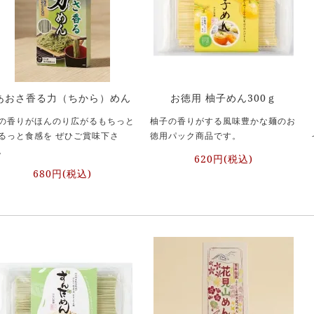
あおさ香る力（ちから）めん
お徳用 柚子めん300ｇ
の香りがほんのり広がるもちっと
柚子の香りがする風味豊かな麺のお
るっと食感を ぜひご賞味下さ
徳用パック商品です。
。
620円(税込)
680円(税込)