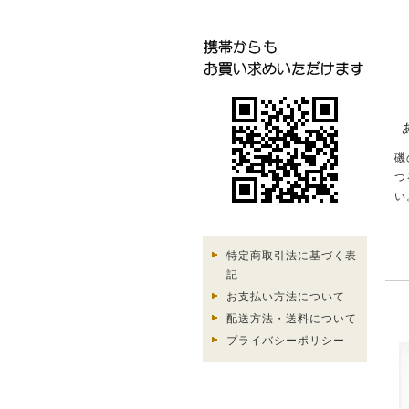
磯
つ
い
特定商取引法に基づく表
記
お支払い方法について
配送方法・送料について
プライバシーポリシー