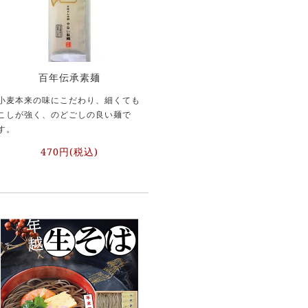
百年伝承素麺
小麦本来の味にこだわり、細くても
こしが強く、のどごしの良い麺で
す。
470円(税込)