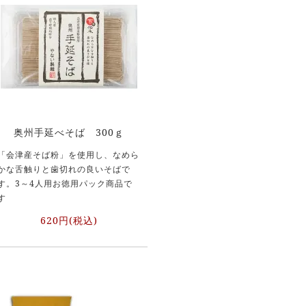
奥州手延べそば 300ｇ
「会津産そば粉」を使用し、なめら
かな舌触りと歯切れの良いそばで
す。3～4人用お徳用パック商品で
す
620円(税込)