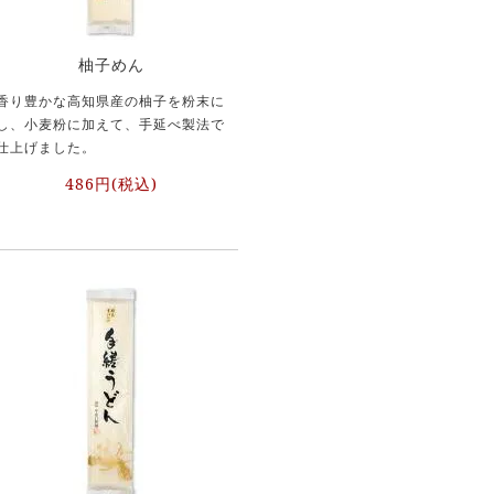
柚子めん
香り豊かな高知県産の柚子を粉末に
し、小麦粉に加えて、手延べ製法で
仕上げました。
486円(税込)