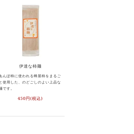
伊達な柿麺
あんぽ柿に使われる蜂屋柿をまるご
と使用した、のどごしのよい上品な
麺です。
450円(税込)