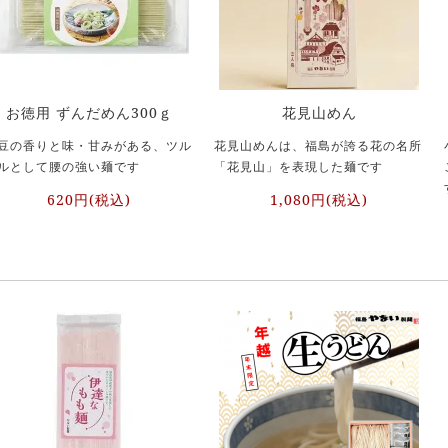
お徳用 ずんだめん300ｇ
花見山めん
豆の香りと味・甘みがある、ツル
花見山めんは、福島が誇る花の名所
ルとして腰の強い麺です
「花見山」を表現した麺です
620円(税込)
1,080円(税込)