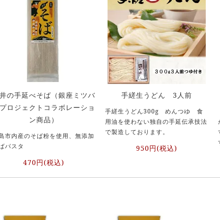
井の手延べそば（銀座ミツバ
手縒生うどん 3人前
プロジェクトコラボレーショ
手縒生うどん300g めんつゆ 食
ン商品）
用油を使わない独自の手延伝承技法
で製造しております。
島市内産のそば粉を使用、無添加
ばパスタ
950円(税込)
470円(税込)