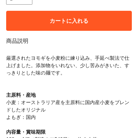
カートに入れる
商品説明
厳選されたヨモギを小麦粉に練り込み、手延べ製法で仕
上げました。添加物をいれない、少し苦みがきいた、す
っきりとした味の麺です。
主原料・産地
小麦：オーストラリア産を主原料に国内産小麦をブレン
ドしたオリジナル
よもぎ：国内
内容量・賞味期限