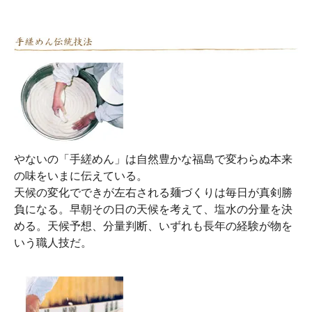
やないの「手縒めん」は自然豊かな福島で変わらぬ本来
の味をいまに伝えている。
天候の変化でできが左右される麺づくりは毎日が真剣勝
負になる。早朝その日の天候を考えて、塩水の分量を決
める。天候予想、分量判断、いずれも長年の経験が物を
いう職人技だ。