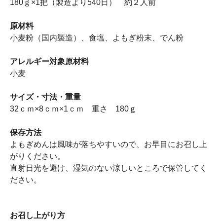
180ｇ×1把（製造より540日） 約２人前
原材料
小麦粉（国内製造）、食塩、よもぎ粉末、でん粉
アレルギー対象原材料
小麦
サイズ・寸法・重量
32ｃｍ×8ｃｍ×1ｃｍ 重さ 180ｇ
保存方法
よもぎめんは風味が落ちやすいので、お早目にお召し上
がりください。
直射日光を避け、湿気のない涼しいところで保管してく
ださい。
お召し上がり方