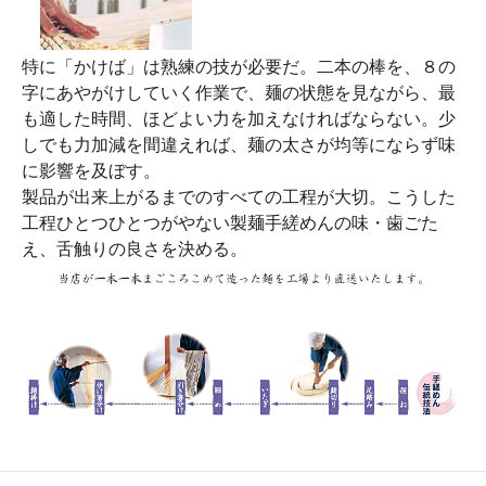
特に「かけば」は熟練の技が必要だ。二本の棒を、８の
字にあやがけしていく作業で、麺の状態を見ながら、最
も適した時間、ほどよい力を加えなければならない。少
しでも力加減を間違えれば、麺の太さが均等にならず味
に影響を及ぼす。
製品が出来上がるまでのすべての工程が大切。こうした
工程ひとつひとつがやない製麺手縒めんの味・歯ごた
え、舌触りの良さを決める。