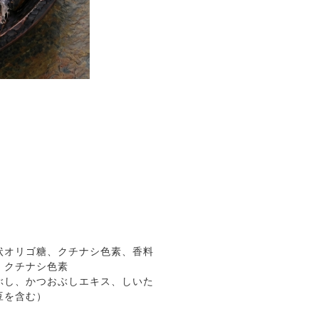
状オリゴ糖、クチナシ色素、香料
、クチナシ色素
ぶし、かつおぶしエキス、しいた
豆を含む）