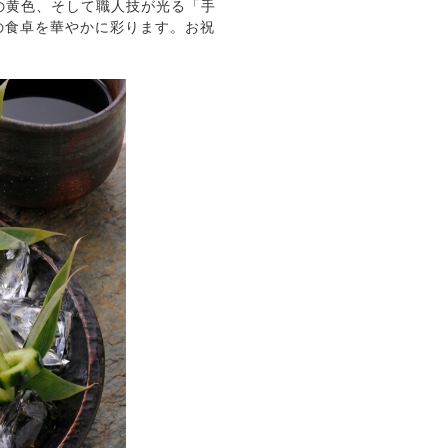
の黄色、そして職人技が光る「手
の食卓を華やかに彩ります。お祝