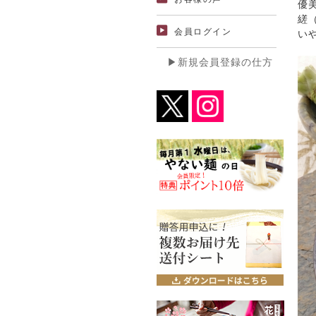
優
縒
会員ログイン
い
▶新規会員登録の仕方