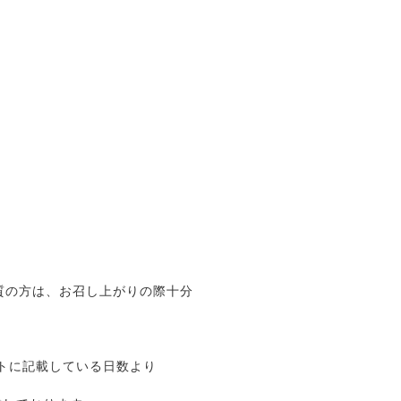
質の方は、お召し上がりの際十分
。
イトに記載している日数より