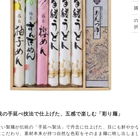
統の手延べ技法で仕上げた、五感で楽しむ「彩り麺」
ない製麺が伝統の「手延べ製法」で丹念に仕上げた、目にも鮮やかな
にこだわり、素材本来が持つ自然な色彩をそのまま麺に映し出しま