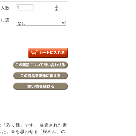
購入数
のし選
択
「彩り麺」です。 厳選された素
した。春を思わせる「桜めん」の