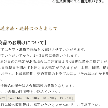
商品のお届けについて】
店では
ヤマト運輸
で商品をお届けさせていただきます。
注文いただいてから、2～3日後に発送いたします。
お届け日のご指定がある場合はご注文日より4日後以降をご指定くだ
 土日祝祭日を問わずお届け日の指定ができますが、土曜、日曜、祝
、お中元、お歳暮時期、交通事情のトラブルによりそれ以上かかる
い。
銀行振込の場合は入金確認後の発送となります。
た、ご希望の時間帯をご記入ください。
前中
14～16時
16～18時
18～20時
19～21時
21時以降の時間帯はご指定いただけませんので、ご了承下さい。