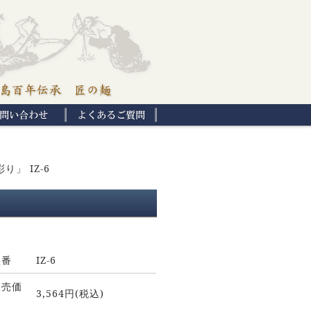
」 IZ-6
型番
IZ-6
販売価
3,564円(税込)
格