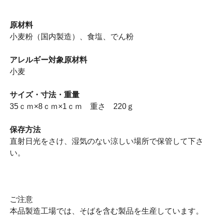
原材料
小麦粉（国内製造）、食塩、でん粉
アレルギー対象原材料
小麦
サイズ・寸法・重量
35ｃｍ×8ｃｍ×1ｃｍ 重さ 220ｇ
保存方法
直射日光をさけ、湿気のない涼しい場所で保管して下さ
い。
ご注意
本品製造工場では、そばを含む製品を生産しています。